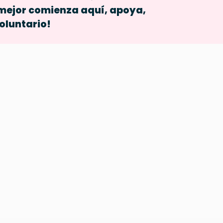
mejor comienza aquí, apoya, 
oluntario!