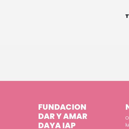
T
FUNDACION
DAR Y AMAR
O
DAYA IAP
lu