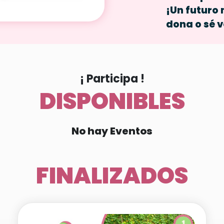
¡Un futuro 
dona o sé v
¡ Participa !
DISPONIBLES
No hay Eventos
FINALIZADOS